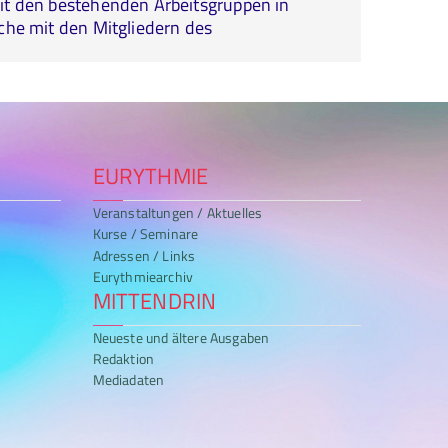
mit den bestehenden Arbeitsgruppen in
äche mit den Mitgliedern des
EURYTHMIE
Veranstaltungen / Aktuelles
Kurse / Seminare
Adressen / Links
Eurythmiearchiv
MITTENDRIN
Neueste und ältere Ausgaben
Redaktion
Mediadaten