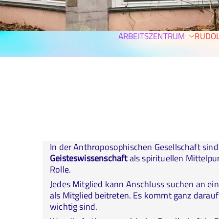
ARBEITSZENTRUM
RUDOL
In der Anthroposophischen Gesellschaft sind 
Geisteswissenschaft
als spirituellen Mittelp
Rolle.
Jedes Mitglied kann Anschluss suchen an ei
als Mitglied beitreten. Es kommt ganz darau
wichtig sind.