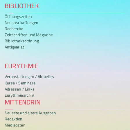
BIBLIOTHEK
Öffnungszeiten
Neuanschaffungen
Recherche
Zeitschriften und Magazine
Bibliotheksordnung
Antiquariat
EURYTHMIE
Veranstaltungen / Aktuelles
Kurse / Seminare
Adressen / Links
Eurythmiearchiv
MITTENDRIN
Neueste und ältere Ausgaben
Redaktion
Mediadaten